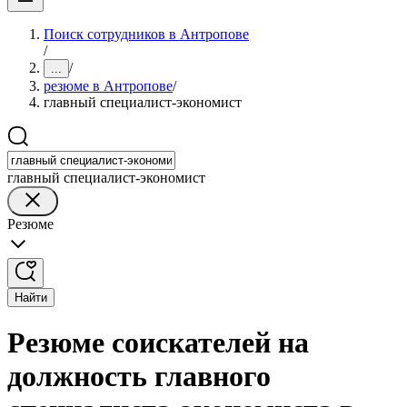
Поиск сотрудников в Антропове
/
/
...
резюме в Антропове
/
главный специалист-экономист
главный специалист-экономист
Резюме
Найти
Резюме соискателей на
должность главного