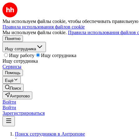
Мы используем файлы cookie, чтобы обеспечивать правильную р
Правила использования файлов cookie
Мы используем файлы cookie.
Правила использования файлов c
Понятно
Ищу сотрудника
Ищу работу
Ищу сотрудника
Ищу сотрудника
Сервисы
Помощь
Ещё
Поиск
Антропово
Войти
Войти
Зарегистрироваться
Поиск сотрудников в Антропове