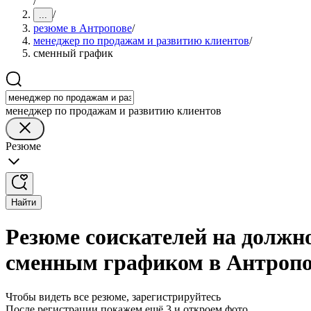
/
/
...
резюме в Антропове
/
менеджер по продажам и развитию клиентов
/
сменный график
менеджер по продажам и развитию клиентов
Резюме
Найти
Резюме соискателей на должн
сменным графиком в Антропо
Чтобы видеть все резюме, зарегистрируйтесь
После регистрации покажем ещё 3 и откроем фото