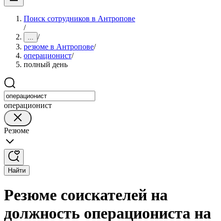
Поиск сотрудников в Антропове
/
/
...
резюме в Антропове
/
операционист
/
полный день
операционист
Резюме
Найти
Резюме соискателей на
должность операциониста на