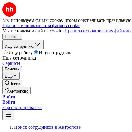
Мы используем файлы cookie, чтобы обеспечивать правильную р
Правила использования файлов cookie
Мы используем файлы cookie.
Правила использования файлов c
Понятно
Ищу сотрудника
Ищу работу
Ищу сотрудника
Ищу сотрудника
Сервисы
Помощь
Ещё
Поиск
Антропово
Войти
Войти
Зарегистрироваться
Поиск сотрудников в Антропове