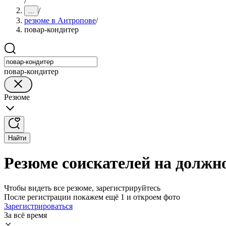
/
/
...
резюме в Антропове
/
повар-кондитер
повар-кондитер
Резюме
Найти
Резюме соискателей на должн
Чтобы видеть все резюме, зарегистрируйтесь
После регистрации покажем ещё 1 и откроем фото
Зарегистрироваться
За всё время