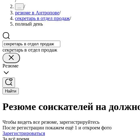
/
/
...
резюме в Антропове
/
секретарь в отдел продаж
/
полный день
секретарь в отдел продаж
Резюме
Найти
Резюме соискателей на должно
Чтобы видеть все резюме, зарегистрируйтесь
После регистрации покажем ещё 1 и откроем фото
Зарегистрироваться
За всё время