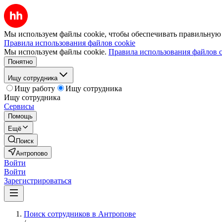
Мы используем файлы cookie, чтобы обеспечивать правильную р
Правила использования файлов cookie
Мы используем файлы cookie.
Правила использования файлов c
Понятно
Ищу сотрудника
Ищу работу
Ищу сотрудника
Ищу сотрудника
Сервисы
Помощь
Ещё
Поиск
Антропово
Войти
Войти
Зарегистрироваться
Поиск сотрудников в Антропове