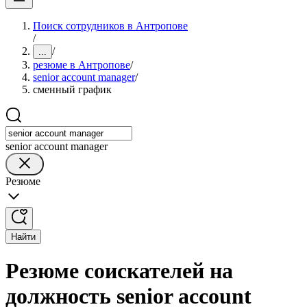
Поиск сотрудников в Антропове
/
/
...
резюме в Антропове
/
senior account manager
/
сменный график
senior account manager
Резюме
Найти
Резюме соискателей на
должность senior account