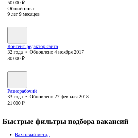
50 000
₽
Общий опыт
9
лет
9
месяцев
Контент-редактор сайта
32
года
•
Обновлено
4 ноября 2017
30 000
₽
Разнорабочий
33
года
•
Обновлено
27 февраля 2018
21 000
₽
Быстрые фильтры подбора вакансий
Вахтовый метод