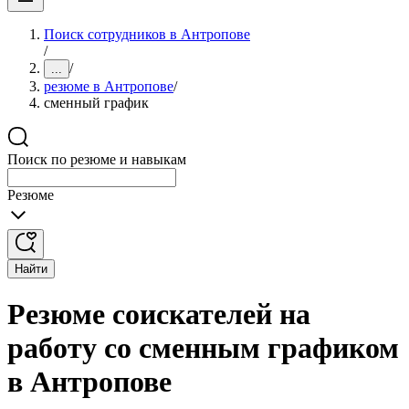
Поиск сотрудников в Антропове
/
/
...
резюме в Антропове
/
сменный график
Поиск по резюме и навыкам
Резюме
Найти
Резюме соискателей на
работу со сменным графиком
в Антропове