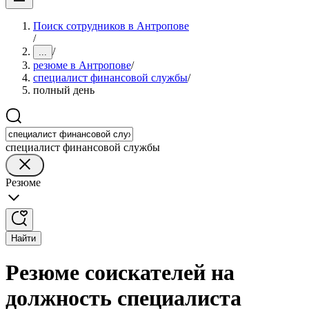
Поиск сотрудников в Антропове
/
/
...
резюме в Антропове
/
специалист финансовой службы
/
полный день
специалист финансовой службы
Резюме
Найти
Резюме соискателей на
должность специалиста