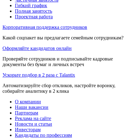
Гибкий график
Полная занятость
Проектная работа
Корпоративная поддержка сотрудников
Какой соцпакет вы предлагаете семейным сотрудникам?
Оформляйте кандидатов онлайн
Проверяйте сотрудников и подписывайте кадровые
документы без бумаг и личных встреч
Ускорьте подбор в 2 раза с Talantix
Автоматизируйте сбор откликов, настройте воронку,
собирайте аналитику в 2 клика
О компании
Наши вакансии
Партнерам
Реклама на сайте
Новости и статьи
Инвесторам
Кандидаты по профессиям