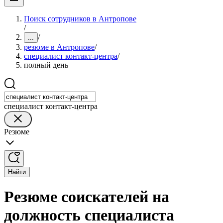
Поиск сотрудников в Антропове
/
/
...
резюме в Антропове
/
специалист контакт-центра
/
полный день
специалист контакт-центра
Резюме
Найти
Резюме соискателей на
должность специалиста