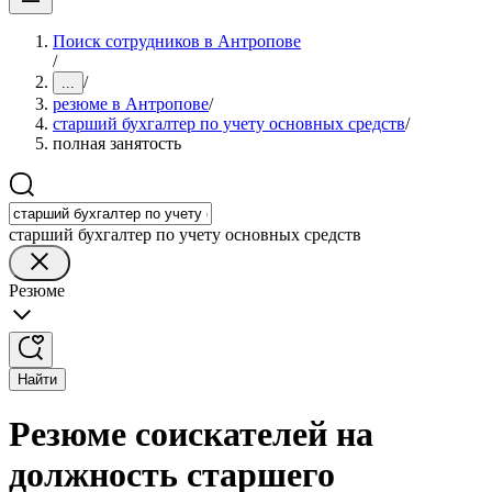
Поиск сотрудников в Антропове
/
/
...
резюме в Антропове
/
старший бухгалтер по учету основных средств
/
полная занятость
старший бухгалтер по учету основных средств
Резюме
Найти
Резюме соискателей на
должность старшего