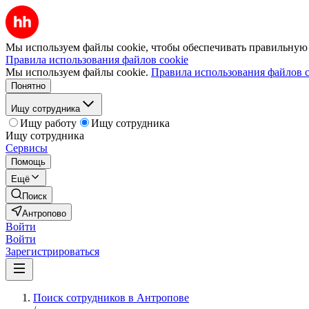
Мы используем файлы cookie, чтобы обеспечивать правильную р
Правила использования файлов cookie
Мы используем файлы cookie.
Правила использования файлов c
Понятно
Ищу сотрудника
Ищу работу
Ищу сотрудника
Ищу сотрудника
Сервисы
Помощь
Ещё
Поиск
Антропово
Войти
Войти
Зарегистрироваться
Поиск сотрудников в Антропове