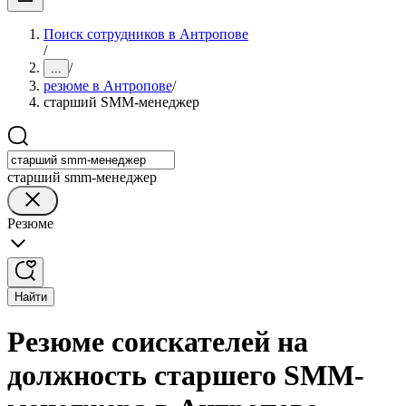
Поиск сотрудников в Антропове
/
/
...
резюме в Антропове
/
старший SMM-менеджер
старший smm-менеджер
Резюме
Найти
Резюме соискателей на
должность старшего SMM-