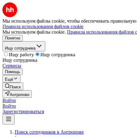
Мы используем файлы cookie, чтобы обеспечивать правильную р
Правила использования файлов cookie
Мы используем файлы cookie.
Правила использования файлов c
Понятно
Ищу сотрудника
Ищу работу
Ищу сотрудника
Ищу сотрудника
Сервисы
Помощь
Ещё
Поиск
Антропово
Войти
Войти
Зарегистрироваться
Поиск сотрудников в Антропове