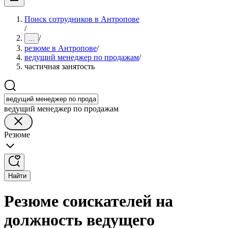
Поиск сотрудников в Антропове
/
/
...
резюме в Антропове
/
ведущий менеджер по продажам
/
частичная занятость
ведущий менеджер по продажам
Резюме
Найти
Резюме соискателей на
должность ведущего