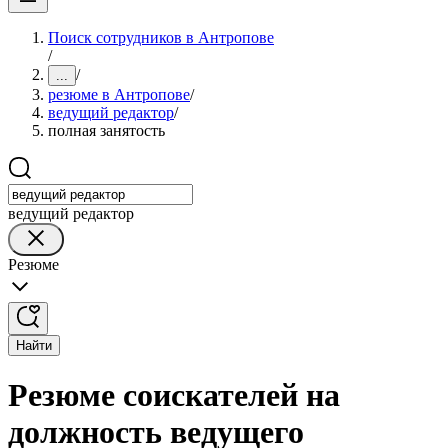
Поиск сотрудников в Антропове
/
/
...
резюме в Антропове
/
ведущий редактор
/
полная занятость
ведущий редактор
Резюме
Найти
Резюме соискателей на
должность ведущего