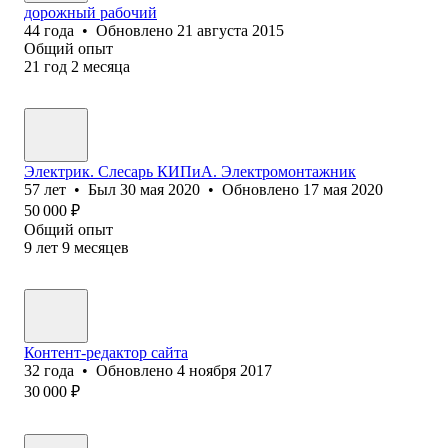
дорожный рабочий
44
года
•
Обновлено
21 августа 2015
Общий опыт
21
год
2
месяца
Электрик. Слесарь КИПиА. Электромонтажник
57
лет
•
Был
30 мая 2020
•
Обновлено
17 мая 2020
50 000
₽
Общий опыт
9
лет
9
месяцев
Контент-редактор сайта
32
года
•
Обновлено
4 ноября 2017
30 000
₽