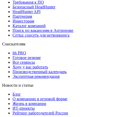
Требования к ПО
Безопасный HeadHunter
HeadHunter API
Партнерам
Инвесторам
Каталог компаний
Поиск по вакансиям в Антропове
Сетка: соцсеть для нетворкинга
Соискателям
hh PRO
Готовое резюме
Все сервисы
Хочу у вас работать
Производственный календарь
Экспертная рекомендация
Новости и статьи
Блог
О компаниях в игровой форме
Жизнь в компании
ИТ-проекты
Рейтинг работодателей России