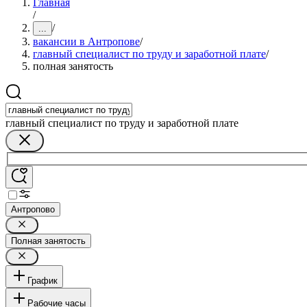
Главная
/
/
...
вакансии в Антропове
/
главный специалист по труду и заработной плате
/
полная занятость
главный специалист по труду и заработной плате
Антропово
Полная занятость
График
Рабочие часы