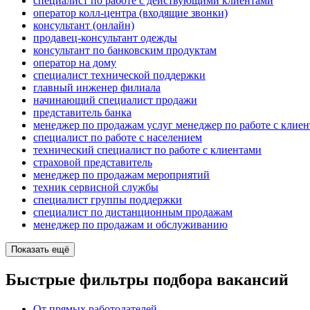
специалист по работе с действующими клиентами
оператор колл-центра (входящие звонки)
консультант (онлайн)
продавец-консультант одежды
консультант по банковским продуктам
оператор на дому
специалист технической поддержки
главный инженер филиала
начинающий специалист продажи
представитель банка
менеджер по продажам услуг менеджер по работе с клие
специалист по работе с населением
технический специалист по работе с клиентами
страховой представитель
менеджер по продажам мероприятий
техник сервисной службы
специалист группы поддержки
специалист по дистанционным продажам
менеджер по продажам и обслуживанию
Показать ещё
Быстрые фильтры подбора вакансий
От прямых работодателей