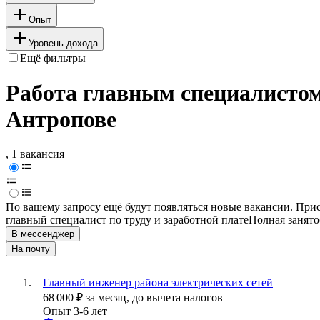
Опыт
Уровень дохода
Ещё фильтры
Работа главным специалистом 
Антропове
, 1 вакансия
По вашему запросу ещё будут появляться новые вакансии. При
главный специалист по труду и заработной плате
Полная занято
В мессенджер
На почту
Главный инженер района электрических сетей
68 000
₽
за месяц,
до вычета налогов
Опыт 3-6 лет