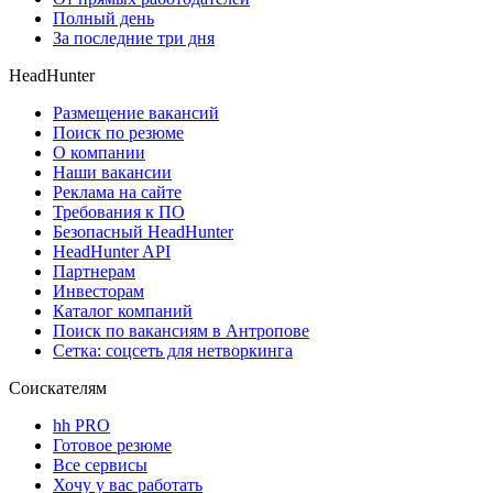
Полный день
За последние три дня
HeadHunter
Размещение вакансий
Поиск по резюме
О компании
Наши вакансии
Реклама на сайте
Требования к ПО
Безопасный HeadHunter
HeadHunter API
Партнерам
Инвесторам
Каталог компаний
Поиск по вакансиям в Антропове
Сетка: соцсеть для нетворкинга
Соискателям
hh PRO
Готовое резюме
Все сервисы
Хочу у вас работать