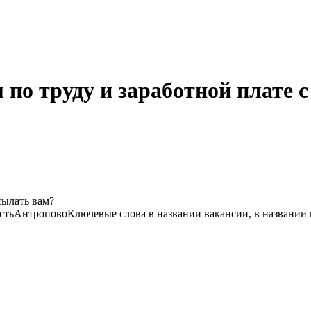
по труду и заработной плате с
сылать вам?
сть
Антропово
Ключевые слова в названии вакансии, в названии