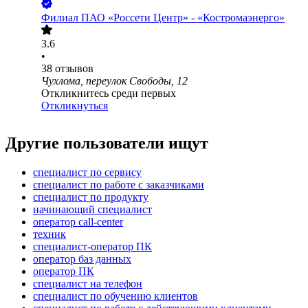
Филиал ПАО «Россети Центр» - «Костромаэнерго»
3.6
•
38
отзывов
Чухлома, переулок Свободы, 12
Откликнитесь среди первых
Откликнуться
Другие пользователи ищут
специалист по сервису
специалист по работе с заказчиками
специалист по продукту
начинающий специалист
оператор call-center
техник
специалист-оператор ПК
оператор баз данных
оператор ПК
специалист на телефон
специалист по обучению клиентов