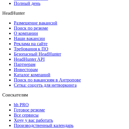
Полный день
HeadHunter
Размещение вакансий
Поиск по резюме
О компании
Наши вакансии
Реклама на сайте
Требования к ПО
Безопасный HeadHunter
HeadHunter API
Партнерам
Инвесторам
Каталог компаний
Поиск по вакансиям в Антропове
Сетка: соцсеть для нетворкинга
Соискателям
hh PRO
Готовое резюме
Все сервисы
Хочу у вас работать
Производственный календарь