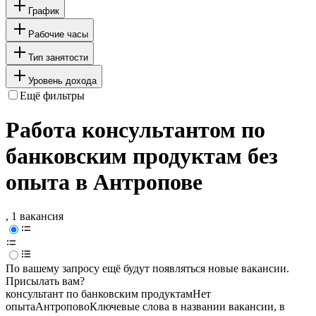
График
Рабочие часы
Тип занятости
Уровень дохода
Ещё фильтры
Работа консультантом по
банковским продуктам без
опыта в Антропове
, 1 вакансия
По вашему запросу ещё будут появляться новые вакансии.
Присылать вам?
консультант по банковским продуктам
Нет
опыта
Антропово
Ключевые слова в названии вакансии, в