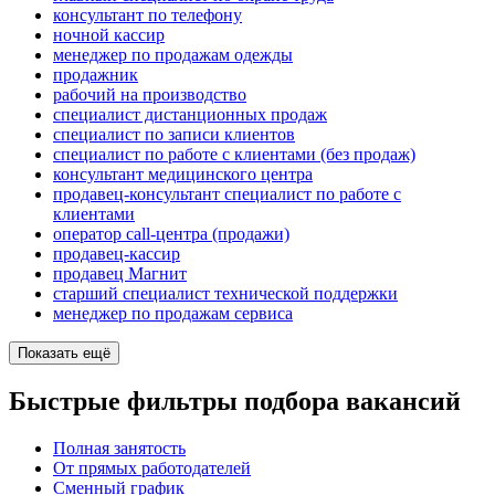
консультант по телефону
ночной кассир
менеджер по продажам одежды
продажник
рабочий на производство
специалист дистанционных продаж
специалист по записи клиентов
специалист по работе с клиентами (без продаж)
консультант медицинского центра
продавец-консультант специалист по работе с
клиентами
оператор call-центра (продажи)
продавец-кассир
продавец Магнит
старший специалист технической поддержки
менеджер по продажам сервиса
Показать ещё
Быстрые фильтры подбора вакансий
Полная занятость
От прямых работодателей
Сменный график