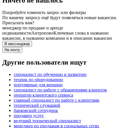
Ничего не нашлось
Попробуйте изменить запрос или фильтры
По вашему запросу ещё будут появляться новые вакансии.
Присылать вам?
менеджер по продаже и аренде
недвижимости
Антропово
Ключевые слова в названии
вакансии, в названии компании и в описании вакансии
В мессенджер
На почту
Другие пользователи ищут
специалист по обучению и развитию
техник по оборудованию
популярные для женщин
специалист по работе с обращениями клиентов
оператор клиентского сервиса
главный специалист по работе с клиентами
технический служащий
банковский сотрудник
продавец услуг
ведущий технический специалист
менеджер по продажам в социальных сетях