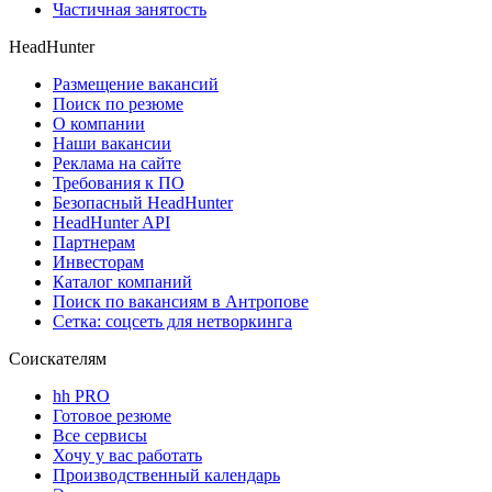
Частичная занятость
HeadHunter
Размещение вакансий
Поиск по резюме
О компании
Наши вакансии
Реклама на сайте
Требования к ПО
Безопасный HeadHunter
HeadHunter API
Партнерам
Инвесторам
Каталог компаний
Поиск по вакансиям в Антропове
Сетка: соцсеть для нетворкинга
Соискателям
hh PRO
Готовое резюме
Все сервисы
Хочу у вас работать
Производственный календарь