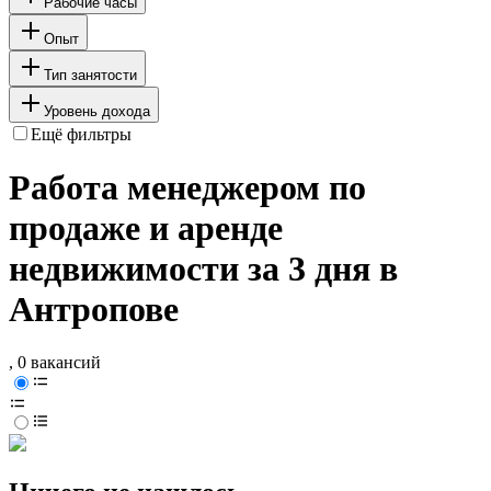
Рабочие часы
Опыт
Тип занятости
Уровень дохода
Ещё фильтры
Работа менеджером по
продаже и аренде
недвижимости за 3 дня в
Антропове
, 0 вакансий