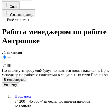
Опыт
Уровень дохода
Ещё фильтры
Работа менеджером по работе 
Антропове
, 1 вакансия
По вашему запросу ещё будут появляться новые вакансии. При
менеджер по работе с клиентами в социальных сетях
Полная зан
В мессенджер
На почту
Продавец
34 200
–
45 500
₽
за месяц,
до вычета налогов
Без опыта