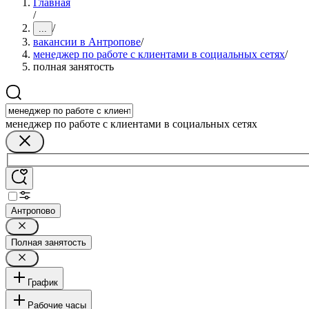
Главная
/
/
...
вакансии в Антропове
/
менеджер по работе с клиентами в социальных сетях
/
полная занятость
менеджер по работе с клиентами в социальных сетях
Антропово
Полная занятость
График
Рабочие часы