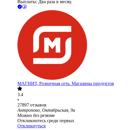
Выплаты: Два раза в месяц
МАГНИТ, Розничная сеть. Магазины продуктов
3.4
•
27897
отзывов
Антропово, Октябрьская, 9а
Можно без резюме
Откликнитесь среди первых
Откликнуться