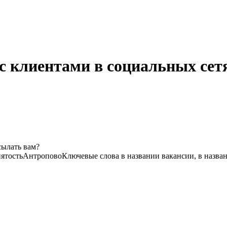
с клиентами в социальных сетя
сылать вам?
ятость
Антропово
Ключевые слова в названии вакансии, в назва