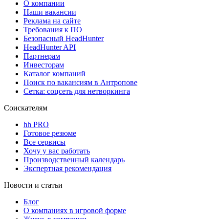
О компании
Наши вакансии
Реклама на сайте
Требования к ПО
Безопасный HeadHunter
HeadHunter API
Партнерам
Инвесторам
Каталог компаний
Поиск по вакансиям в Антропове
Сетка: соцсеть для нетворкинга
Соискателям
hh PRO
Готовое резюме
Все сервисы
Хочу у вас работать
Производственный календарь
Экспертная рекомендация
Новости и статьи
Блог
О компаниях в игровой форме