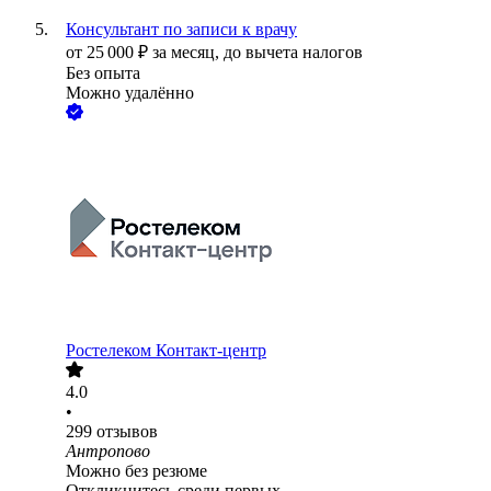
Консультант по записи к врачу
от
25 000
₽
за месяц,
до вычета налогов
Без опыта
Можно удалённо
Ростелеком Контакт-центр
4.0
•
299
отзывов
Антропово
Можно без резюме
Откликнитесь среди первых