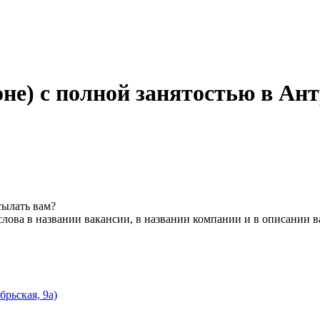
не) с полной занятостью в Ан
сылать вам?
лова в названии вакансии, в названии компании и в описании 
рьская, 9а)