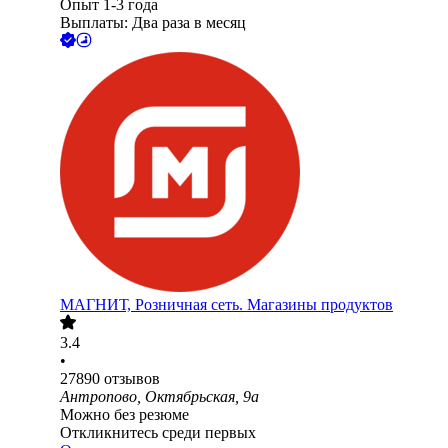
Опыт 1-3 года
Выплаты: Два раза в месяц
МАГНИТ, Розничная сеть. Магазины продуктов
3.4
•
27890
отзывов
Антропово, Октябрьская, 9а
Можно без резюме
Откликнитесь среди первых