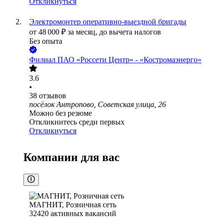
Откликнуться
Электромонтер оперативно-выездной бригады
от
48 000
₽
за месяц,
до вычета налогов
Без опыта
Филиал ПАО «Россети Центр» - «Костромаэнерго»
3.6
•
38
отзывов
посёлок Антропово, Советская улица, 26
Можно без резюме
Откликнитесь среди первых
Откликнуться
Компании для вас
МАГНИТ, Розничная сеть
32420
активных вакансий