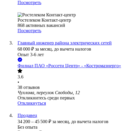
Посмотреть
Ростелеком Контакт-центр
868
активных вакансий
Посмотреть
Главный инженер района электрических сетей
68 000
₽
за месяц,
до вычета налогов
Опыт 3-6 лет
Филиал ПАО «Россети Центр» - «Костромаэнерго»
3.6
•
38
отзывов
Чухлома, переулок Свободы, 12
Откликнитесь среди первых
Откликнуться
Продавец
34 200
–
45 500
₽
за месяц,
до вычета налогов
Без опыта