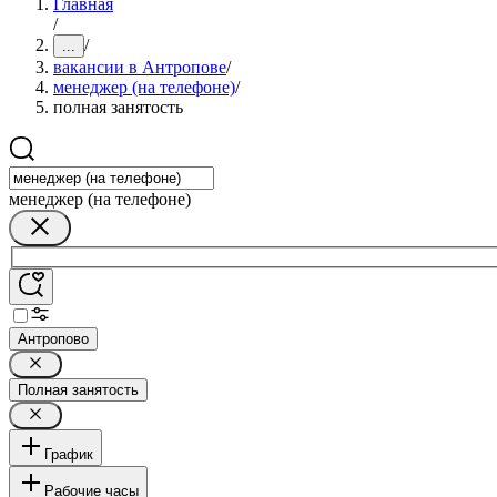
Главная
/
/
...
вакансии в Антропове
/
менеджер (на телефоне)
/
полная занятость
менеджер (на телефоне)
Антропово
Полная занятость
График
Рабочие часы