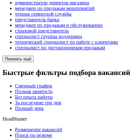
администратор директор магазина
менеджер по продажам мероприятий
техник сервисной службы
представитель банка
менеджер по продажам и обслуживанию
страховой представитель
специалист группы поддержки
технический специалист по работе с клиентами
специалист по дистанционным продажам
Показать ещё
Быстрые фильтры подбора вакансий
Сменный график
Полная занятость
Без опыта работы
За последние три дня
Полный день
HeadHunter
Размещение вакансий
Поиск по резюме