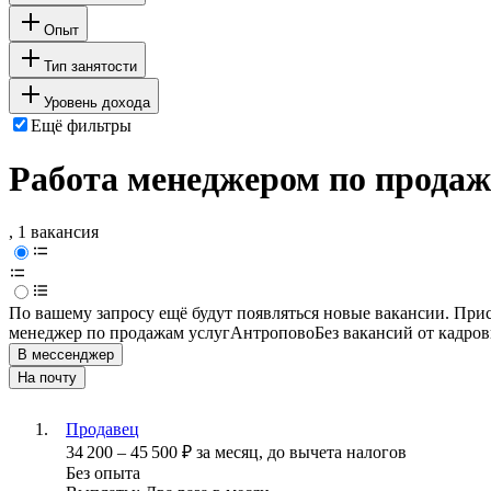
Опыт
Тип занятости
Уровень дохода
Ещё фильтры
Работа менеджером по продаж
, 1 вакансия
По вашему запросу ещё будут появляться новые вакансии. При
менеджер по продажам услуг
Антропово
Без вакансий от кадро
В мессенджер
На почту
Продавец
34 200
–
45 500
₽
за месяц,
до вычета налогов
Без опыта