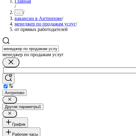
Главная
/
/
...
вакансии в Антропове
/
менеджер по продажам услуг
/
от прямых работодателей
менеджер по продажам услуг
Антропово
Другие параметры
1
График
Рабочие часы