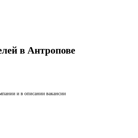
елей в Антропове
омпании и в описании вакансии