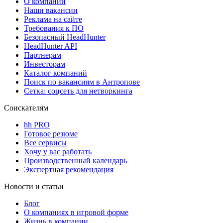
О компании
Наши вакансии
Реклама на сайте
Требования к ПО
Безопасный HeadHunter
HeadHunter API
Партнерам
Инвесторам
Каталог компаний
Поиск по вакансиям в Антропове
Сетка: соцсеть для нетворкинга
Соискателям
hh PRO
Готовое резюме
Все сервисы
Хочу у вас работать
Производственный календарь
Экспертная рекомендация
Новости и статьи
Блог
О компаниях в игровой форме
Жизнь в компании