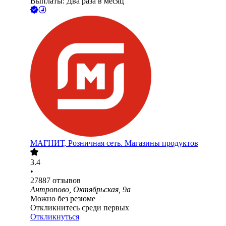
Выплаты: Два раза в месяц
МАГНИТ, Розничная сеть. Магазины продуктов
3.4
•
27887
отзывов
Антропово, Октябрьская, 9а
Можно без резюме
Откликнитесь среди первых
Откликнуться