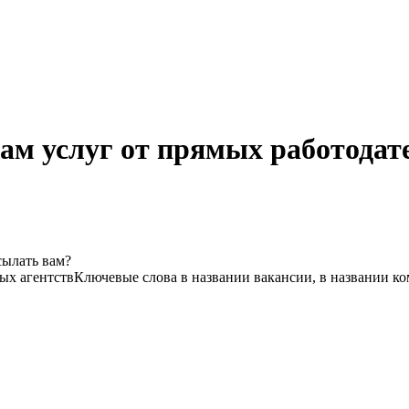
ам услуг от прямых работодат
сылать вам?
вых агентств
Ключевые слова в названии вакансии, в названии к