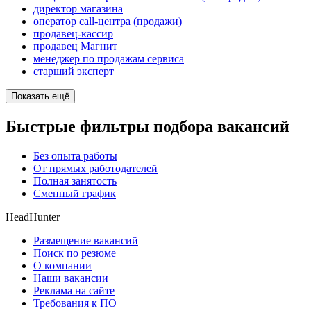
директор магазина
оператор call-центра (продажи)
продавец-кассир
продавец Магнит
менеджер по продажам сервиса
старший эксперт
Показать ещё
Быстрые фильтры подбора вакансий
Без опыта работы
От прямых работодателей
Полная занятость
Сменный график
HeadHunter
Размещение вакансий
Поиск по резюме
О компании
Наши вакансии
Реклама на сайте
Требования к ПО