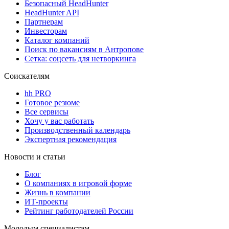
Безопасный HeadHunter
HeadHunter API
Партнерам
Инвесторам
Каталог компаний
Поиск по вакансиям в Антропове
Сетка: соцсеть для нетворкинга
Соискателям
hh PRO
Готовое резюме
Все сервисы
Хочу у вас работать
Производственный календарь
Экспертная рекомендация
Новости и статьи
Блог
О компаниях в игровой форме
Жизнь в компании
ИТ-проекты
Рейтинг работодателей России
Молодым специалистам