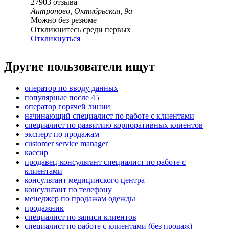
27903
отзыва
Антропово, Октябрьская, 9а
Можно без резюме
Откликнитесь среди первых
Откликнуться
Другие пользователи ищут
оператор по вводу данных
популярные после 45
оператор горячей линии
начинающий специалист по работе с клиентами
специалист по развитию корпоративных клиентов
эксперт по продажам
customer service manager
кассир
продавец-консультант специалист по работе с
клиентами
консультант медицинского центра
консультант по телефону
менеджер по продажам одежды
продажник
специалист по записи клиентов
специалист по работе с клиентами (без продаж)