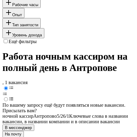
Рабочие часы
Опыт
Тип занятости
Уровень дохода
Ещё фильтры
Работа ночным кассиром на
полный день в Антропове
, 1 вакансия
По вашему запросу ещё будут появляться новые вакансии.
Присылать вам?
ночной кассир
Антропово
5/2
6/1
Ключевые слова в названии
вакансии, в названии компании и в описании вакансии
В мессенджер
На почту