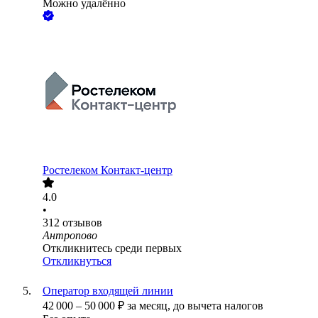
Можно удалённо
Ростелеком Контакт-центр
4.0
•
312
отзывов
Антропово
Откликнитесь среди первых
Откликнуться
Оператор входящей линии
42 000
–
50 000
₽
за месяц,
до вычета налогов