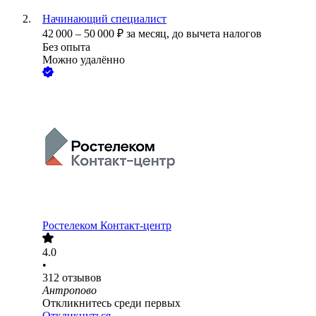
Начинающий специалист
42 000
–
50 000
₽
за месяц,
до вычета налогов
Без опыта
Можно удалённо
Ростелеком Контакт-центр
4.0
•
312
отзывов
Антропово
Откликнитесь среди первых
Откликнуться