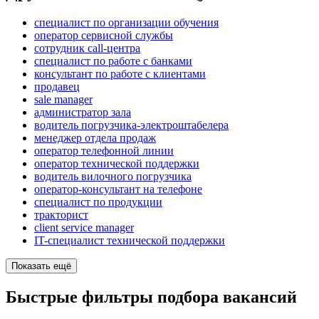
специалист по организации обучения
оператор сервисной службы
сотрудник call-центра
специалист по работе с банками
консультант по работе с клиентами
продавец
sale manager
администратор зала
водитель погрузчика-электроштабелера
менеджер отдела продаж
оператор телефонной линии
оператор технической поддержки
водитель вилочного погрузчика
оператор-консультант на телефоне
специалист по продукции
тракторист
client service manager
IT-специалист технической поддержки
Показать ещё
Быстрые фильтры подбора вакансий