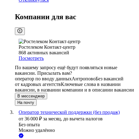
Компании для вас
Ростелеком Контакт-центр
868
активных вакансий
Посмотреть
По вашему запросу ещё будут появляться новые
вакансии. Присылать вам?
оператор по вводу данных
Антропово
Без вакансий
от кадровых агентств
Ключевые слова в названии
вакансии, в названии компании и в описании вакансии
В мессенджер
На почту
Оператор технической поддержки (без продаж)
от
36 000
₽
за месяц,
до вычета налогов
Без опыта
Можно удалённо