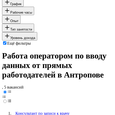
График
Рабочие часы
Опыт
Тип занятости
Уровень дохода
Ещё фильтры
Работа оператором по вводу
данных от прямых
работодателей в Антропове
, 5 вакансий
Консультант по записи к врачу