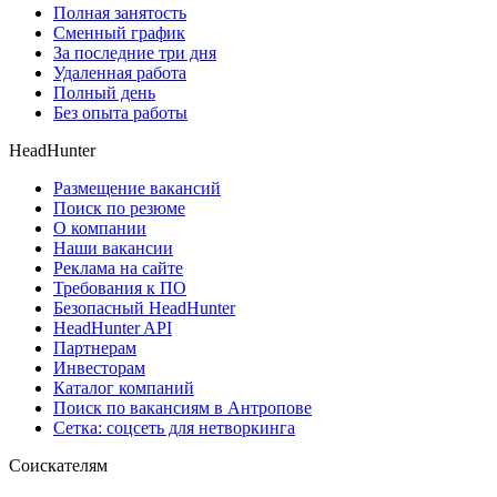
Полная занятость
Сменный график
За последние три дня
Удаленная работа
Полный день
Без опыта работы
HeadHunter
Размещение вакансий
Поиск по резюме
О компании
Наши вакансии
Реклама на сайте
Требования к ПО
Безопасный HeadHunter
HeadHunter API
Партнерам
Инвесторам
Каталог компаний
Поиск по вакансиям в Антропове
Сетка: соцсеть для нетворкинга
Соискателям