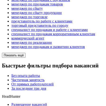
менеджер по продажам товаров
менеджер по сбыту
менеджер по сбыту продукции
менеджер по торговле
представитель по работе с клиентами
торговый представитель по городу
специалист по продажам и работе с клиентами
специалист по продажам корпоративным клиентам
коммерческий агент
менеджер по реализации
менеджер по продажам и развитию клиентов
Показать ещё
Быстрые фильтры подбора вакансий
Без опыта работы
Частичная занятость
От прямых работодателей
За последние три дня
HeadHunter
Размещение вакансий