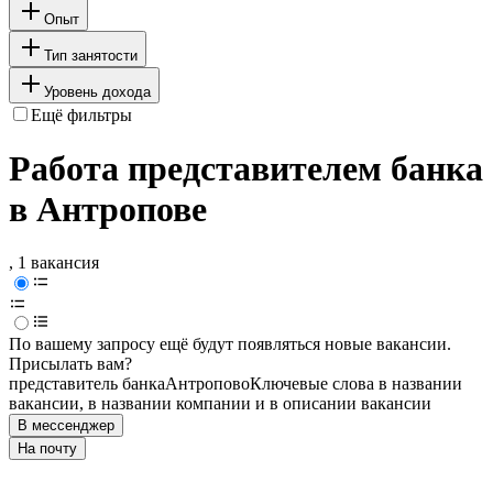
Опыт
Тип занятости
Уровень дохода
Ещё фильтры
Работа представителем банка
в Антропове
, 1 вакансия
По вашему запросу ещё будут появляться новые вакансии.
Присылать вам?
представитель банка
Антропово
Ключевые слова в названии
вакансии, в названии компании и в описании вакансии
В мессенджер
На почту