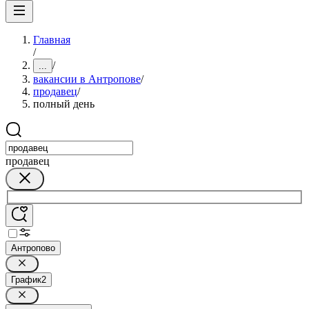
Главная
/
/
...
вакансии в Антропове
/
продавец
/
полный день
продавец
Антропово
График
2