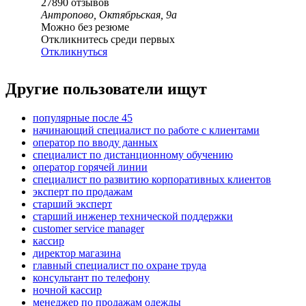
27890
отзывов
Антропово, Октябрьская, 9а
Можно без резюме
Откликнитесь среди первых
Откликнуться
Другие пользователи ищут
популярные после 45
начинающий специалист по работе с клиентами
оператор по вводу данных
специалист по дистанционному обучению
оператор горячей линии
специалист по развитию корпоративных клиентов
эксперт по продажам
старший эксперт
старший инженер технической поддержки
customer service manager
кассир
директор магазина
главный специалист по охране труда
консультант по телефону
ночной кассир
менеджер по продажам одежды