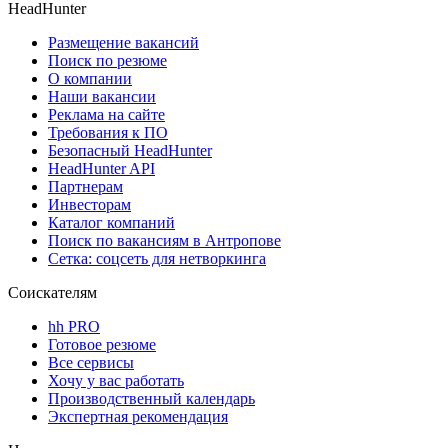
HeadHunter
Размещение вакансий
Поиск по резюме
О компании
Наши вакансии
Реклама на сайте
Требования к ПО
Безопасный HeadHunter
HeadHunter API
Партнерам
Инвесторам
Каталог компаний
Поиск по вакансиям в Антропове
Сетка: соцсеть для нетворкинга
Соискателям
hh PRO
Готовое резюме
Все сервисы
Хочу у вас работать
Производственный календарь
Экспертная рекомендация