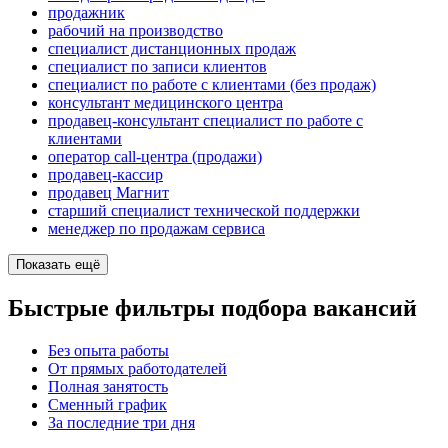
продажник
рабочий на производство
специалист дистанционных продаж
специалист по записи клиентов
специалист по работе с клиентами (без продаж)
консультант медицинского центра
продавец-консультант специалист по работе с
клиентами
оператор call-центра (продажи)
продавец-кассир
продавец Магнит
старший специалист технической поддержки
менеджер по продажам сервиса
Показать ещё
Быстрые фильтры подбора вакансий
Без опыта работы
От прямых работодателей
Полная занятость
Сменный график
За последние три дня