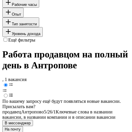
Рабочие часы
Опыт
Тип занятости
Уровень дохода
Ещё фильтры
Работа продавцом на полный
день в Антропове
, 1 вакансия
По вашему запросу ещё будут появляться новые вакансии.
Присылать вам?
продавец
Антропово
5/2
6/1
Ключевые слова в названии
вакансии, в названии компании и в описании вакансии
В мессенджер
На почту