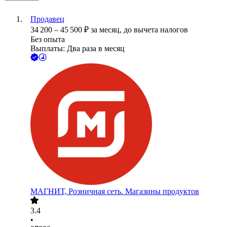
Продавец
34 200
–
45 500
₽
за месяц,
до вычета налогов
Без опыта
Выплаты: Два раза в месяц
МАГНИТ, Розничная сеть. Магазины продуктов
3.4
•