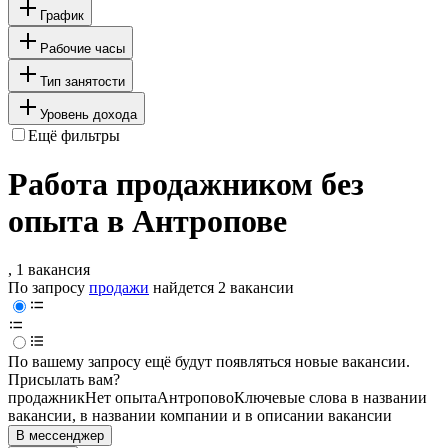
График
Рабочие часы
Тип занятости
Уровень дохода
Ещё фильтры
Работа продажником без
опыта в Антропове
, 1 вакансия
По запросу
продажи
найдется
2 вакансии
По вашему запросу ещё будут появляться новые вакансии.
Присылать вам?
продажник
Нет опыта
Антропово
Ключевые слова в названии
вакансии, в названии компании и в описании вакансии
В мессенджер