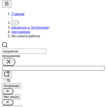
Главная
/
/
...
вакансии в Антропове
/
продажник
/
без опыта работы
продажник
Антропово
Нет опыта