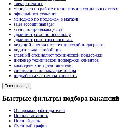
электротехник
менеджер по работе с клиентами в социальных сетях
офисный консультант
менеджер по продажам в магазин
sales account manager
агент по продажам услуг
администратор по персоналу
администратор торгового зала
ведущий специалист технической поддержки
водитель-дальнобойщик
главный специалист технической поддержки
инженер технической поддержки клиентов
коммерческий представитель
специалист по выкладке товара
подработка частичная занятость
Показать ещё
Быстрые фильтры подбора вакансий
От прямых работодателей
Полная занятость
Полный день
Сменный график