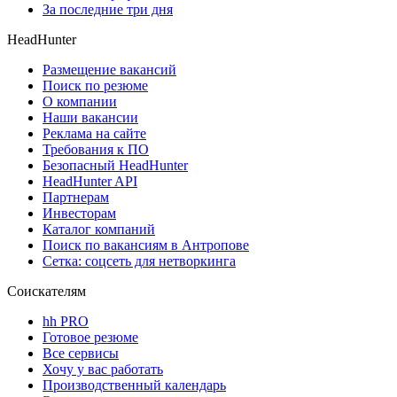
За последние три дня
HeadHunter
Размещение вакансий
Поиск по резюме
О компании
Наши вакансии
Реклама на сайте
Требования к ПО
Безопасный HeadHunter
HeadHunter API
Партнерам
Инвесторам
Каталог компаний
Поиск по вакансиям в Антропове
Сетка: соцсеть для нетворкинга
Соискателям
hh PRO
Готовое резюме
Все сервисы
Хочу у вас работать
Производственный календарь