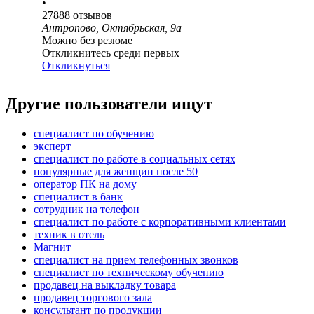
•
27888
отзывов
Антропово, Октябрьская, 9а
Можно без резюме
Откликнитесь среди первых
Откликнуться
Другие пользователи ищут
специалист по обучению
эксперт
специалист по работе в социальных сетях
популярные для женщин после 50
оператор ПК на дому
специалист в банк
сотрудник на телефон
специалист по работе с корпоративными клиентами
техник в отель
Магнит
специалист на прием телефонных звонков
специалист по техническому обучению
продавец на выкладку товара
продавец торгового зала
консультант по продукции