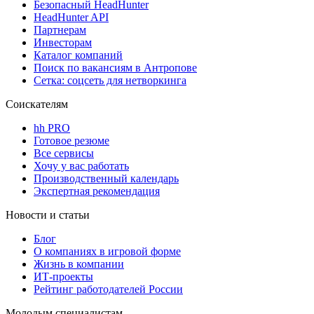
Безопасный HeadHunter
HeadHunter API
Партнерам
Инвесторам
Каталог компаний
Поиск по вакансиям в Антропове
Сетка: соцсеть для нетворкинга
Соискателям
hh PRO
Готовое резюме
Все сервисы
Хочу у вас работать
Производственный календарь
Экспертная рекомендация
Новости и статьи
Блог
О компаниях в игровой форме
Жизнь в компании
ИТ-проекты
Рейтинг работодателей России
Молодым специалистам