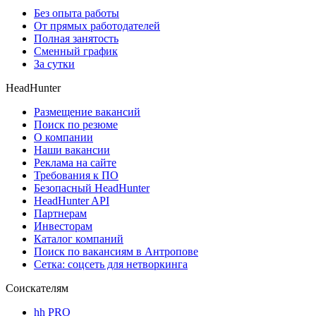
Без опыта работы
От прямых работодателей
Полная занятость
Сменный график
За сутки
HeadHunter
Размещение вакансий
Поиск по резюме
О компании
Наши вакансии
Реклама на сайте
Требования к ПО
Безопасный HeadHunter
HeadHunter API
Партнерам
Инвесторам
Каталог компаний
Поиск по вакансиям в Антропове
Сетка: соцсеть для нетворкинга
Соискателям
hh PRO