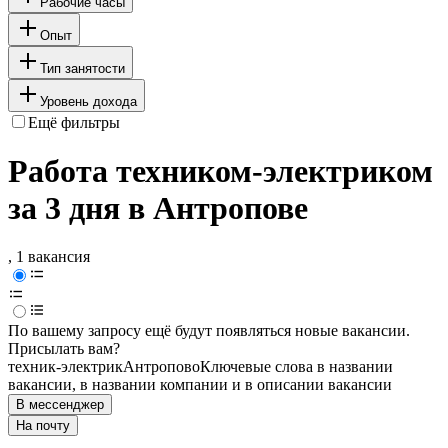
Рабочие часы
Опыт
Тип занятости
Уровень дохода
Ещё фильтры
Работа техником-электриком
за 3 дня в Антропове
, 1 вакансия
По вашему запросу ещё будут появляться новые вакансии.
Присылать вам?
техник-электрик
Антропово
Ключевые слова в названии
вакансии, в названии компании и в описании вакансии
В мессенджер
На почту