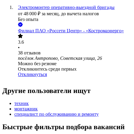
Электромонтер оперативно-выездной бригады
от
48 000
₽
за месяц,
до вычета налогов
Без опыта
Филиал ПАО «Россети Центр» - «Костромаэнерго»
3.6
•
38
отзывов
посёлок Антропово, Советская улица, 26
Можно без резюме
Откликнитесь среди первых
Откликнуться
Другие пользователи ищут
техник
монтажник
специалист по обслуживанию и ремонту
Быстрые фильтры подбора вакансий