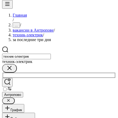
Главная
/
/
...
вакансии в Антропове
/
техник-электрик
/
за последние три дня
техник-электрик
Антропово
График