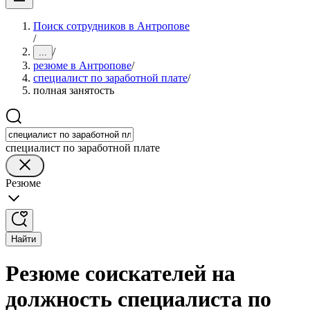
Поиск сотрудников в Антропове
/
/
...
резюме в Антропове
/
специалист по заработной плате
/
полная занятость
специалист по заработной плате
Резюме
Найти
Резюме соискателей на
должность специалиста по