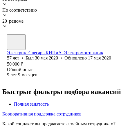
По соответствию
20 резюме
Электрик. Слесарь КИПиА. Электромонтажник
57
лет
•
Был
30 мая 2020
•
Обновлено
17 мая 2020
50 000
₽
Общий опыт
9
лет
9
месяцев
Быстрые фильтры подбора вакансий
Полная занятость
Корпоративная поддержка сотрудников
Какой соцпакет вы предлагаете семейным сотрудникам?