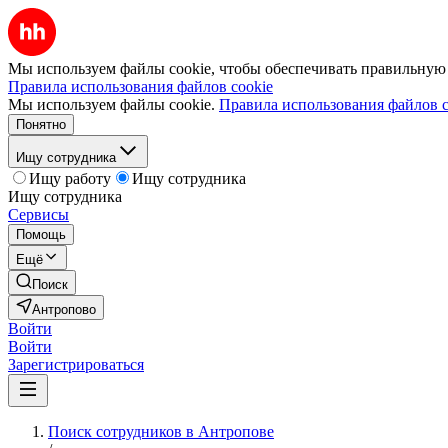
Мы используем файлы cookie, чтобы обеспечивать правильную р
Правила использования файлов cookie
Мы используем файлы cookie.
Правила использования файлов c
Понятно
Ищу сотрудника
Ищу работу
Ищу сотрудника
Ищу сотрудника
Сервисы
Помощь
Ещё
Поиск
Антропово
Войти
Войти
Зарегистрироваться
Поиск сотрудников в Антропове