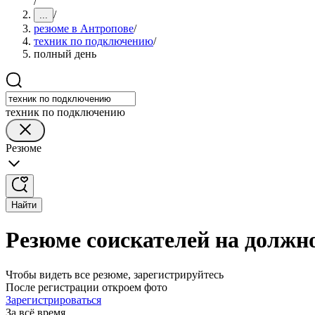
/
/
...
резюме в Антропове
/
техник по подключению
/
полный день
техник по подключению
Резюме
Найти
Резюме соискателей на должн
Чтобы видеть все резюме, зарегистрируйтесь
После регистрации откроем фото
Зарегистрироваться
За всё время