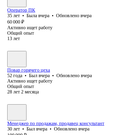
Оператор ПК
35
лет
•
Была
вчера
•
Обновлено
вчера
60 000
₽
Активно ищет работу
Общий опыт
13
лет
Повар горячего цеха
52
года
•
Был
вчера
•
Обновлено
вчера
Активно ищет работу
Общий опыт
28
лет
2
месяца
Менеджер по продажам, продавец консультант
30
лет
•
Был
вчера
•
Обновлено
вчера