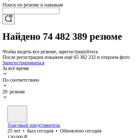
Поиск по резюме и навыкам
Найдено 74 482 389 резюме
Чтобы видеть все резюме, зарегистрируйтесь
После регистрации покажем ещё 65 382 232 и откроем фото
Зарегистрироваться
За всё время
По соответствию
20 резюме
Торговый представитель
25
лет
•
Был
сегодня
•
Обновлено
сегодня
130 000
₽