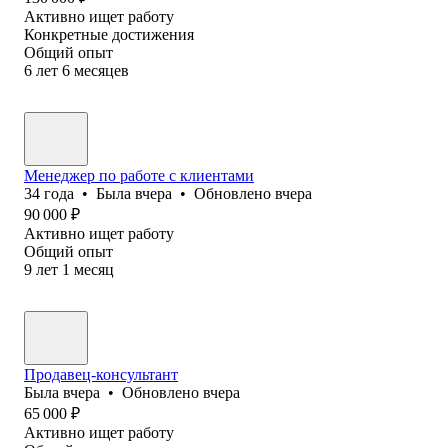
Активно ищет работу
Конкретные достижения
Общий опыт
6
лет
6
месяцев
Менеджер по работе с клиентами
34
года
•
Была
вчера
•
Обновлено
вчера
90 000
₽
Активно ищет работу
Общий опыт
9
лет
1
месяц
Продавец-консультант
Была
вчера
•
Обновлено
вчера
65 000
₽
Активно ищет работу