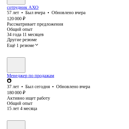
сотрудник АХО
57
лет
•
Был
вчера
•
Обновлено
вчера
120 000
₽
Рассматривает предложения
Общий опыт
34
года
11
месяцев
Другие резюме
Ещё 1 резюме
Менеджер по продажам
37
лет
•
Был
сегодня
•
Обновлено
вчера
180 000
₽
Активно ищет работу
Общий опыт
15
лет
4
месяца