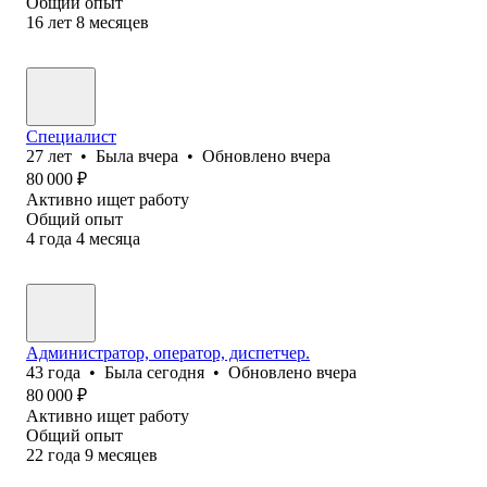
Общий опыт
16
лет
8
месяцев
Специалист
27
лет
•
Была
вчера
•
Обновлено
вчера
80 000
₽
Активно ищет работу
Общий опыт
4
года
4
месяца
Администратор, оператор, диспетчер.
43
года
•
Была
сегодня
•
Обновлено
вчера
80 000
₽
Активно ищет работу
Общий опыт
22
года
9
месяцев