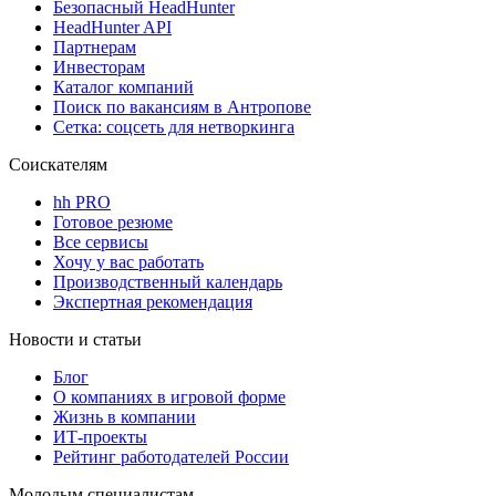
Безопасный HeadHunter
HeadHunter API
Партнерам
Инвесторам
Каталог компаний
Поиск по вакансиям в Антропове
Сетка: соцсеть для нетворкинга
Соискателям
hh PRO
Готовое резюме
Все сервисы
Хочу у вас работать
Производственный календарь
Экспертная рекомендация
Новости и статьи
Блог
О компаниях в игровой форме
Жизнь в компании
ИТ-проекты
Рейтинг работодателей России
Молодым специалистам