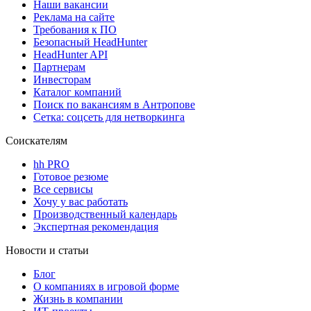
Наши вакансии
Реклама на сайте
Требования к ПО
Безопасный HeadHunter
HeadHunter API
Партнерам
Инвесторам
Каталог компаний
Поиск по вакансиям в Антропове
Сетка: соцсеть для нетворкинга
Соискателям
hh PRO
Готовое резюме
Все сервисы
Хочу у вас работать
Производственный календарь
Экспертная рекомендация
Новости и статьи
Блог
О компаниях в игровой форме
Жизнь в компании