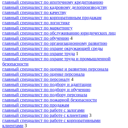
главный специалист по ипотечному кредитованию
главный специалист по кадровому делопроизводству
главный специалист по качеству
главный специалист по корпоративным продажам
главный специалист по логистике
главный специалист по маркетингу
главный специалист по обслуживанию юридических лиц
главный специалист по обучению
4
главный специалист по организационному развитию
главный специалист по охране окружающей среды
главный специалист по охране труда
1
главный специалист по охране труда и промышленной
безопасности
главный специалист по оценке и развитию персонала
главный специалист по оценке персонала
главный специалист по персоналу
4
главный специалист по подбору и адаптации
главный специалист по подбору и обучению
главный специалист по подбору персонала
главный специалист по пожарной безопасности
главный специалист по продажам
главный специалист по работе с залогами
главный специалист по работе с клиентами
3
главный специалист по работе с корпоративными
клиентами
3