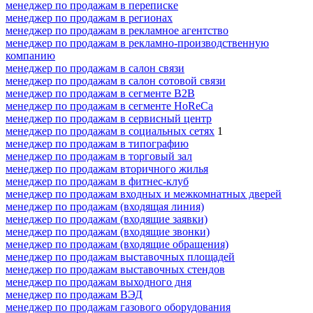
менеджер по продажам в переписке
менеджер по продажам в регионах
менеджер по продажам в рекламное агентство
менеджер по продажам в рекламно-производственную
компанию
менеджер по продажам в салон связи
менеджер по продажам в салон сотовой связи
менеджер по продажам в сегменте B2B
менеджер по продажам в сегменте HoReCa
менеджер по продажам в сервисный центр
менеджер по продажам в социальных сетях
1
менеджер по продажам в типографию
менеджер по продажам в торговый зал
менеджер по продажам вторичного жилья
менеджер по продажам в фитнес-клуб
менеджер по продажам входных и межкомнатных дверей
менеджер по продажам (входящая линия)
менеджер по продажам (входящие заявки)
менеджер по продажам (входящие звонки)
менеджер по продажам (входящие обращения)
менеджер по продажам выставочных площадей
менеджер по продажам выставочных стендов
менеджер по продажам выходного дня
менеджер по продажам ВЭД
менеджер по продажам газового оборудования