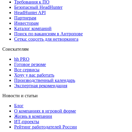
Требования к ПО
Безопасный HeadHunter
HeadHunter API
Партнерам
Инвесторам
Каталог компаний
Поиск по вакансиям в Антропове
Сетка: соцсеть для нетворкинга
Соискателям
hh PRO
Готовое резюме
Все сервисы
Хочу у вас работать
Производственный календарь
Экспертная рекомендация
Новости и статьи
Блог
О компаниях в игровой форме
Жизнь в компании
ИТ-проекты
Рейтинг работодателей России