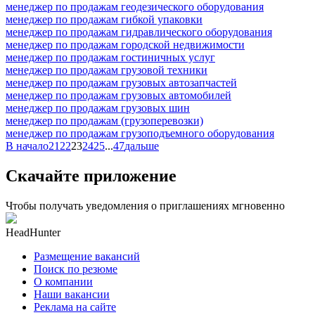
менеджер по продажам геодезического оборудования
менеджер по продажам гибкой упаковки
менеджер по продажам гидравлического оборудования
менеджер по продажам городской недвижимости
менеджер по продажам гостиничных услуг
менеджер по продажам грузовой техники
менеджер по продажам грузовых автозапчастей
менеджер по продажам грузовых автомобилей
менеджер по продажам грузовых шин
менеджер по продажам (грузоперевозки)
менеджер по продажам грузоподъемного оборудования
В начало
21
22
23
24
25
...
47
дальше
Скачайте приложение
Чтобы получать уведомления о приглашениях мгновенно
HeadHunter
Размещение вакансий
Поиск по резюме
О компании
Наши вакансии
Реклама на сайте