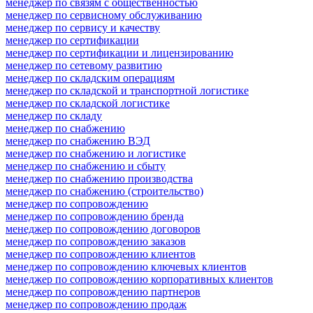
менеджер по связям с общественностью
менеджер по сервисному обслуживанию
менеджер по сервису и качеству
менеджер по сертификации
менеджер по сертификации и лицензированию
менеджер по сетевому развитию
менеджер по складским операциям
менеджер по складской и транспортной логистике
менеджер по складской логистике
менеджер по складу
менеджер по снабжению
менеджер по снабжению ВЭД
менеджер по снабжению и логистике
менеджер по снабжению и сбыту
менеджер по снабжению производства
менеджер по снабжению (строительство)
менеджер по сопровождению
менеджер по сопровождению бренда
менеджер по сопровождению договоров
менеджер по сопровождению заказов
менеджер по сопровождению клиентов
менеджер по сопровождению ключевых клиентов
менеджер по сопровождению корпоративных клиентов
менеджер по сопровождению партнеров
менеджер по сопровождению продаж