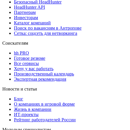
Безопасный HeadHunter
HeadHunter API
Партнерам
Инвесторам
Каталог компаний
Поиск по вакансиям в Антропове
Сетка: соцсеть для нетворкинга
Соискателям
hh PRO
Готовое резюме
Все сервисы
Хочу у вас работать
Производственный календарь
Экспертная рекомендация
Новости и статьи
Блог
О компаниях в игровой форме
Жизнь в компании
ИТ-проекты
Рейтинг работодателей России
Молодым специалистам