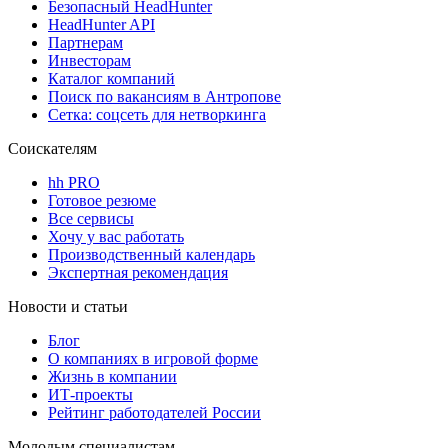
Безопасный HeadHunter
HeadHunter API
Партнерам
Инвесторам
Каталог компаний
Поиск по вакансиям в Антропове
Сетка: соцсеть для нетворкинга
Соискателям
hh PRO
Готовое резюме
Все сервисы
Хочу у вас работать
Производственный календарь
Экспертная рекомендация
Новости и статьи
Блог
О компаниях в игровой форме
Жизнь в компании
ИТ-проекты
Рейтинг работодателей России
Молодым специалистам